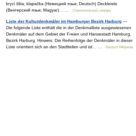
krycí lišta; klapačka (Немецкий язык; Deutsch) Deckleiste
(Венгерский язык; Magyar)… …
Строительный словарь
Liste der Kulturdenkmäler im Hamburger Bezirk Harburg
—
Die folgende Liste enthält die in der Denkmalliste ausgewiesenen
Denkmäler auf dem Gebiet der Freien und Hansestadt Hamburg,
Bezirk Harburg. Hinweis: Die Reihenfolge der Denkmäler in dieser
Liste orientiert sich an den Stadtteilen und ist… …
Deutsch Wikipedia