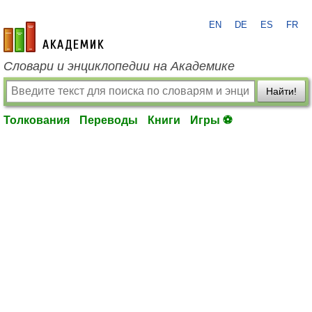
EN
DE
ES
FR
academic.ru
Словари и энциклопедии на Академике
Найти!
Толкования
Переводы
Книги
Игры ⚽