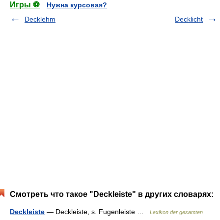
Игры ⚽
Нужна курсовая?
Decklehm
Decklicht
Смотреть что такое "Deckleiste" в других словарях:
Deckleiste
— Deckleiste, s. Fugenleiste …
Lexikon der gesamten