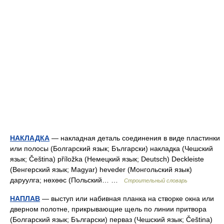
НАКЛАДКА
— накладная деталь соединения в виде пластинки
или полосы (Болгарский язык; Български) накладка (Чешский
язык; Čeština) příložka (Немецкий язык; Deutsch) Deckleiste
(Венгерский язык; Magyar) heveder (Монгольский язык)
даруулга; нөхөөс (Польский… …
Строительный словарь
НАПЛАВ
— выступ или набивная планка на створке окна или
дверном полотне, прикрывающие щель по линии притвора
(Болгарский язык; Български) перваз (Чешский язык; Čeština)